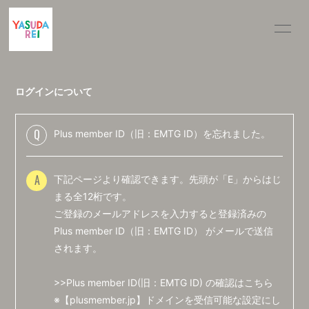
INFOR
MATIO
N
ログインについて
Q
Plus member ID（旧：EMTG ID）を忘れました。
ログイン
A
下記ページより確認できます。先頭が「E」からはじ
まる全12桁です。
ご登録のメールアドレスを入力すると登録済みの
Plus member ID（旧：EMTG ID） がメールで送信
されます。
>>Plus member ID(旧：EMTG ID) の確認はこちら
※【plusmember.jp】ドメインを受信可能な設定にし