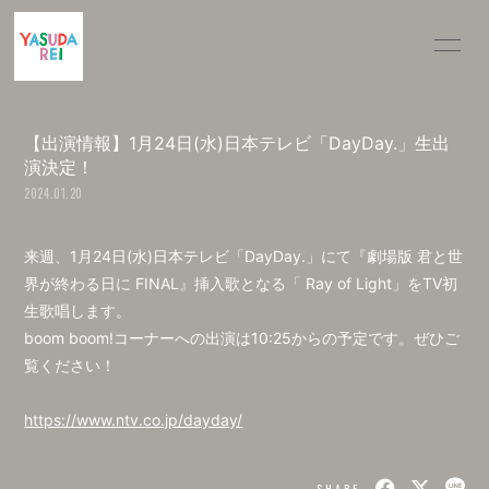
INFOR
MATIO
N
【出演情報】1月24日(水)日本テレビ「DayDay.」生出
演決定！
2024.01.20
ログイン
来週、1月24日(水)日本テレビ「DayDay.」にて
『劇場版 君と世
界が終わる日に FINAL』
挿入歌となる「 Ray of Light」をTV初
生歌唱します。
boom boom!コーナーへの出演は10:25からの予定です。ぜひご
覧ください！
https://www.ntv.co.jp/dayday/
SHARE