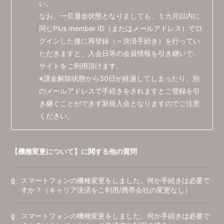
い。
なお、一旦退会状態となりましても、１カ月以内に
同じPlus member ID（またはメールアドレス）でロ
グインした後に再登録（＝決済手続き）を行ってい
ただきますと、入会日等の会員情報を引き継いで、
サイトをご利用頂けます。
※課金解除状態から30日が経過してしまったり、別
のメールアドレスで手続きをされますとご登録を引
き継ぐことができず新規入会となりますのでご注意
ください。
【機種変更について】に関する他の質問
Q.
スマートフォンの機種変更をしました。何か手続きは必要で
すか？（キャリア決済をご利用/携帯会社の変更なし）
Q.
スマートフォンの機種変更をしました。何か手続きは必要で