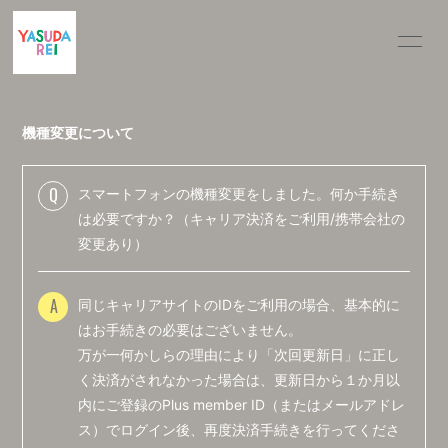
INFOR
MATIO
N
機種変更について
Q
スマートフォンの機種変更をしました。何か手続き
ログイン
は必要ですか？（キャリア決済をご利用/携帯会社の
変更あり）
A
同じキャリアサイトのIDをご利用の場合、基本的に
はお手続きの必要はございません。
万が一何かしらの理由により「次回更新日」に正し
く決済がされなかった場合は、更新日から１か月以
内にご登録のPlus member ID（またはメールアドレ
ス）でログイン後、再度決済手続きを行ってくださ