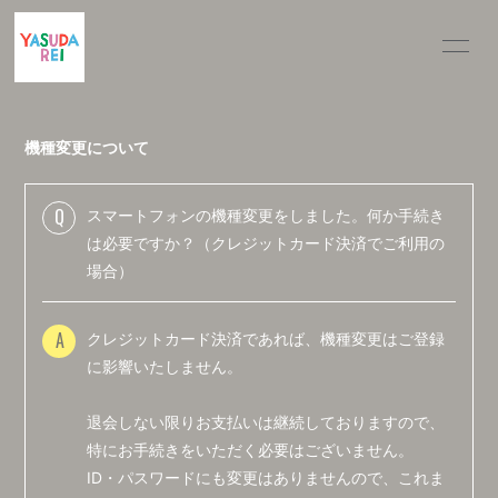
INFOR
MATIO
N
機種変更について
Q
スマートフォンの機種変更をしました。何か手続き
ログイン
は必要ですか？（クレジットカード決済でご利用の
場合）
A
クレジットカード決済であれば、機種変更はご登録
に影響いたしません。
退会しない限りお支払いは継続しておりますので、
特にお手続きをいただく必要はございません。
ID・パスワードにも変更はありませんので、これま